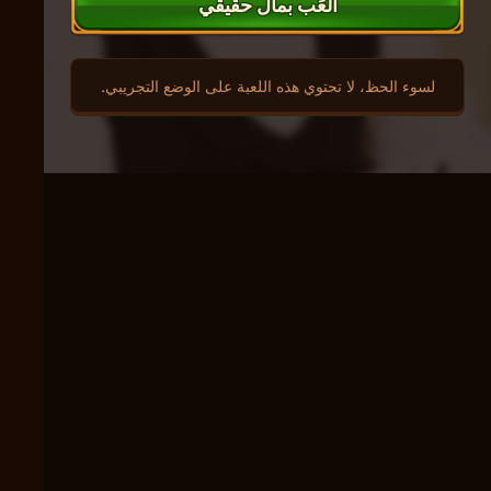
العَب بمال حقيقي
لسوء الحظ، لا تحتوي هذه اللعبة على الوضع التجريبي.