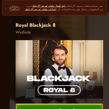
نحن نستخدم ملفات تعريف الارتباط،
راجع إشعار ملفات تعريف الارتباط
لمزيد
موافق
من المعلومات، يمكنك تغيير هذه الإعدادات في
إعدادات ملفات تعريف الارتباط.
Royal Blackjack 8
Winfinity