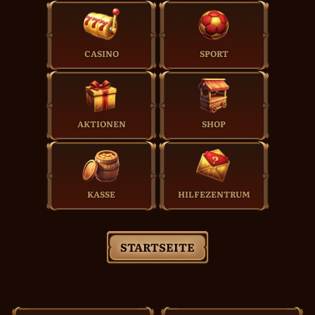
CASINO
SPORT
AKTIONEN
SHOP
KASSE
HILFEZENTRUM
STARTSEITE