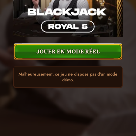
JOUER EN MODE RÉEL
Malheureusement, ce jeu ne dispose pas d'un mode
démo.