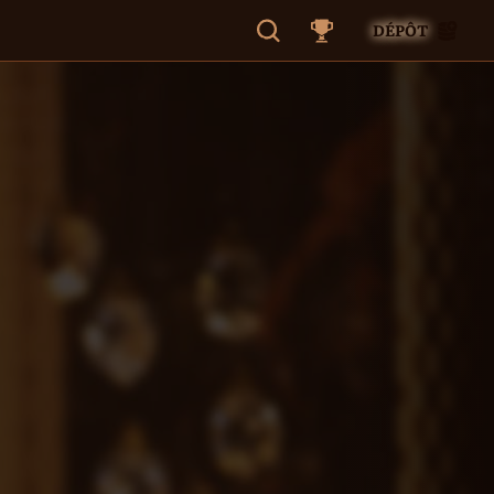
DÉPÔT