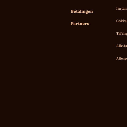
Instan
Betalingen
Gokka
Partners
Tafels
Alle J
Alle sp