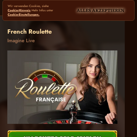
Wir verwenden Cookies, siehe
ALLES AKZEPTIEREN
Cookie-Hinweis
Mehr Infos unter
Cookie-Einstellungen.
French Roulette
Imagine Live