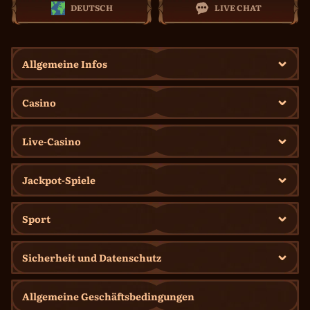
DEUTSCH
LIVE CHAT
Allgemeine Infos
Casino
Live-Casino
Jackpot-Spiele
Sport
Sicherheit und Datenschutz
Allgemeine Geschäftsbedingungen