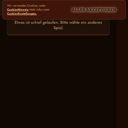
Wir verwenden Cookies, siehe
ALLES AKZEPTIEREN
Cookie-Hinweis
Mehr Infos unter
Cookie-Einstellungen.
Etwas ist schief gelaufen. Bitte wähle ein anderes
Spiel.