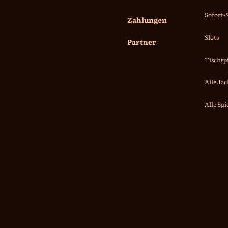
Sofort-
Zahlungen
Slots
Partner
Tischsp
Alle Ja
Alle Spi