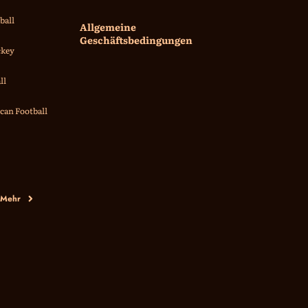
ball
Allgemeine
Geschäftsbedingungen
ckey
ll
can Football
Mehr