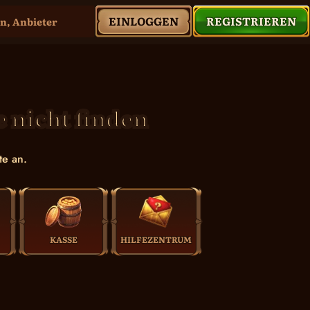
EINLOGGEN
REGISTRIEREN
en, Anbieter
 nicht finden
te an.
KASSE
HILFEZENTRUM