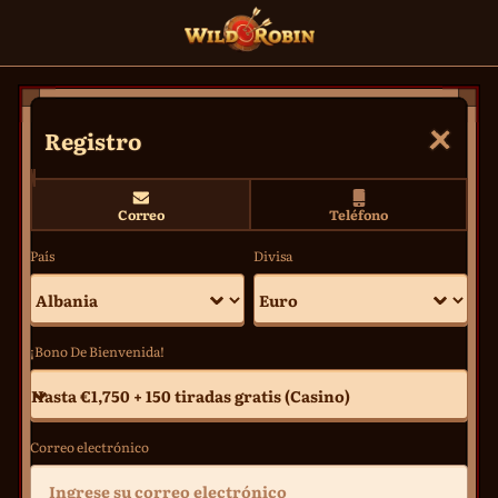
Registro
Correo
Teléfono
País
Divisa
¡Bono De Bienvenida!
Hasta €1,750 + 150 tiradas gratis (Casino)
Correo electrónico