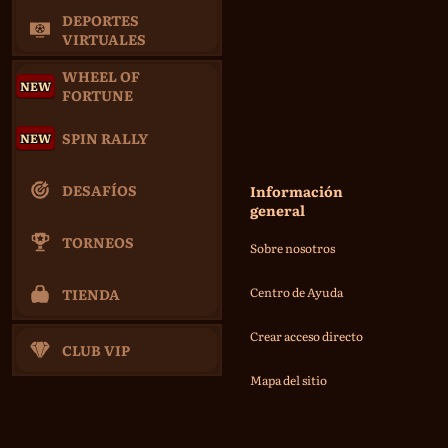
DEPORTES
VIRTUALES
WHEEL OF
NEW
FORTUNE
SPIN RALLY
NEW
DESAFÍOS
Información
general
TORNEOS
Sobre nosotros
Centro de Ayuda
TIENDA
Crear acceso directo
CLUB VIP
Mapa del sitio