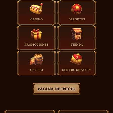
CASINO
DEPORTES
PROMOCIONES
TIENDA
CAJERO
CENTRO DE AYUDA
PÁGINA DE INICIO