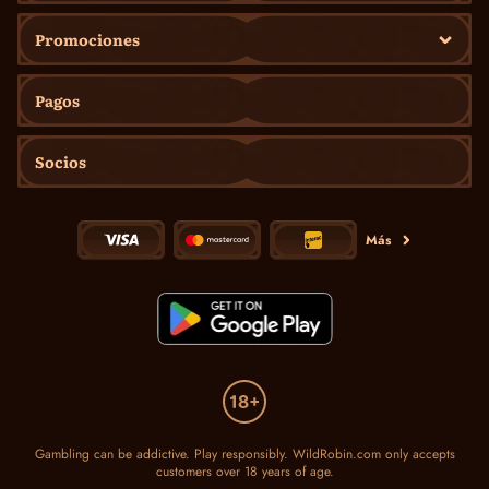
Promociones
Pagos
Socios
Más
Gambling can be addictive. Play responsibly. WildRobin.com only accepts
customers over 18 years of age.