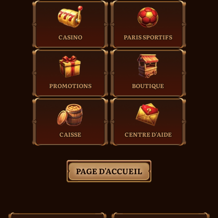
CASINO
PARIS SPORTIFS
PROMOTIONS
BOUTIQUE
CAISSE
CENTRE D'AIDE
PAGE D'ACCUEIL