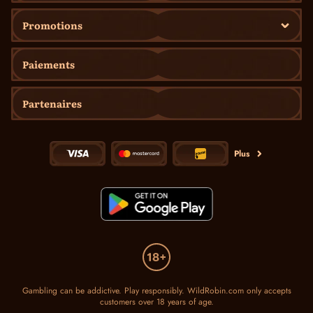
Promotions
Paiements
Partenaires
Plus
Gambling can be addictive. Play responsibly. WildRobin.com only accepts
customers over 18 years of age.