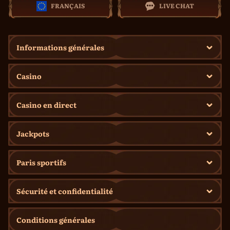
FRANÇAIS
LIVE CHAT
Informations générales
Casino
Casino en direct
Jackpots
Paris sportifs
Sécurité et confidentialité
Conditions générales