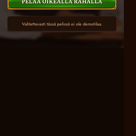
PELAA OIKEALLA RAHALLA
Valitettavasti tässä pelissä ei ole demotilaa.