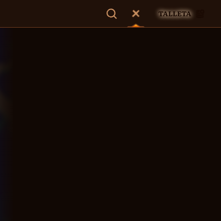
TALLETA