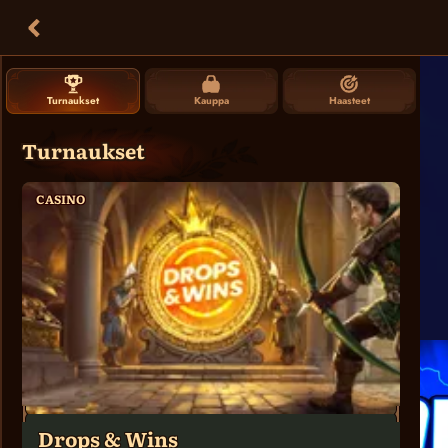
Turnaukset
Kauppa
Haasteet
Turnaukset
CASINO
Drops & Wins