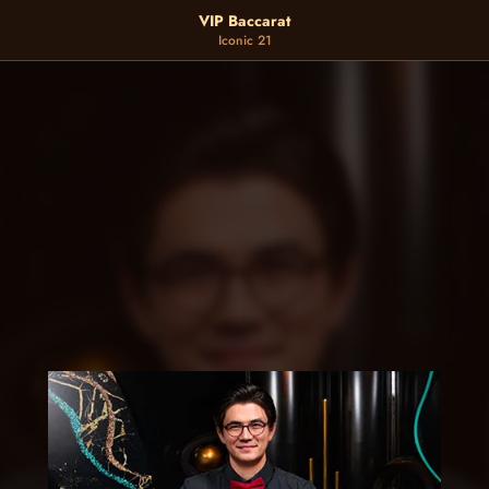
VIP Baccarat
Iconic 21