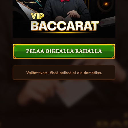
PELAA OIKEALLA RAHALLA
Valitettavasti tässä pelissä ei ole demotilaa.