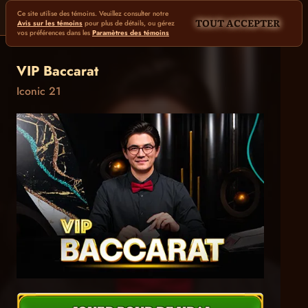
Ce site utilise des témoins. Veuillez consulter notre
TOUT ACCEPTER
Avis sur les témoins
pour plus de détails, ou gérez
vos préférences dans les
Paramètres des témoins
VIP Baccarat
Iconic 21