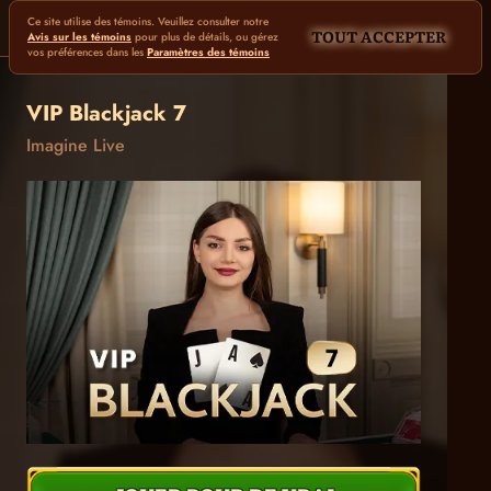
Ce site utilise des témoins. Veuillez consulter notre
TOUT ACCEPTER
Avis sur les témoins
pour plus de détails, ou gérez
vos préférences dans les
Paramètres des témoins
VIP Blackjack 7
Imagine Live