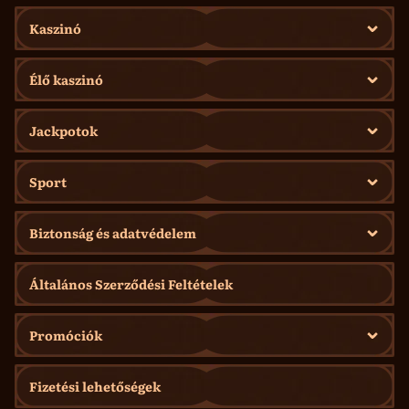
amelyre számíthatsz!
Kaszinó
Prémium Online Kaszinójátékok a WildRobin oldalán
A WildRobin Online Kaszinó több ezer játékkal biztosítja, hogy minden
játékos megtalálja a kedvére valót. Játssz teljes verzióban vagy próbáld ki
Élő kaszinó
demóban kaszinójátékainkat.
A legjobb online kaszinószolgáltatók játékait kínáljuk, így biztos lehetsz
Jackpotok
benne, hogy különleges élmény vár rád, amikor tőlünk választasz játékot. És
ne felejtsd el igényelni bónuszainkat, miközben játszol!
Próbáld ki online kaszinójáték kedvenceinket, mint például:
Sport
Nyerőgépek
Jackpotok
Izgalmas Asztali Játékok
Biztonság és adatvédelem
Kártyajátékok
Bajnokságok
Azonnali Játékok
Általános Szerződési Feltételek
Élő Kaszinójátékok és
Élő Játékshowk
Élő Kaszinó
Promóciók
Foglalj helyet az egyik valódi házigazdánk, krupiénk, bankárunk vagy
osztónk mellett, és élj át felejthetetlen élő kaszinóélményt. Fogadj, miközben
Fizetési lehetőségek
az események kibontakoznak az egyik online élő kaszinó stúdiónkból,
amelyeket közvetlenül a képernyődre sugároznak élőben.