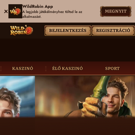
WildRobin App
MEGNYIT
A legjobb játékélményhez töltsd le az
alkalmazást.
BEJELENTKEZÉS
REGISZTRÁCIÓ
KASZINÓ
ÉLŐ KASZINÓ
SPORT