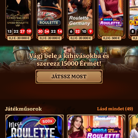
13
22
27
19
30
34
22
14
6
32
10
9
8
0,1 €
- 20 000 €
0,1 €
- 20 000 €
0,1 €
- 20 000 €
0,2 €
- 500 €
0,1
6
13
18
1
30
3
21
25
33
16
6
27
21
Vágj bele a kihívásokba és
4
25
27
16
0
22
25
13
9
19
7
13
8
szerezz 15000 Érmét!
20
36
20
36
15
20
14
29
29
31
17
31
23
JÁTSSZ MOST
8
16
21
22
12
24
24
36
2
17
32
24
5
Játékműsorok
Lásd mindet (49)