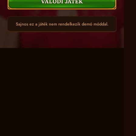
VALÓDI JÁTÉK
Sajnos ez a játék nem rendelkezik demó móddal.