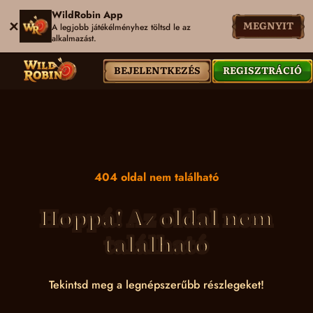
WildRobin App
MEGNYIT
A legjobb játékélményhez töltsd le az
alkalmazást.
BEJELENTKEZÉS
REGISZTRÁCIÓ
404 oldal nem található
Hoppá! Az oldal nem
található
Tekintsd meg a legnépszerűbb részlegeket!