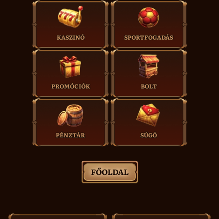
KASZINÓ
SPORTFOGADÁS
PROMÓCIÓK
BOLT
PÉNZTÁR
SÚGÓ
FŐOLDAL