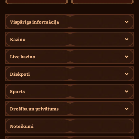
Vispārīga informācija
Kazino
Live kazino
Džekpoti
Sports
Drošība un privātums
Noteikumi