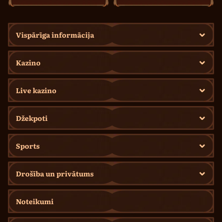
Vispārīga informācija
Kazino
Live kazino
Džekpoti
Sports
Drošība un privātums
Noteikumi