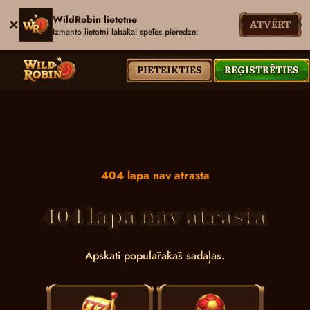
WildRobin lietotne
ATVĒRT
Izmanto lietotni labākai spēles pieredzei
PIETEIKTIES
REĢISTRĒTIES
404 lapa nav atrasta
404 lapa nav atrasta
Apskati populārākās sadaļas.