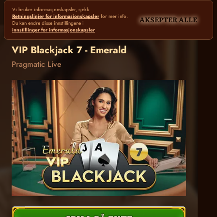
Vi bruker informasjonskapsler, sjekk
Retningslinjer for informasjonskapsler
for mer info.
AKSEPTER ALLE
Du kan endre disse innstillingene i
innstillinger for informasjonskapsler
VIP Blackjack 7 - Emerald
Pragmatic Live