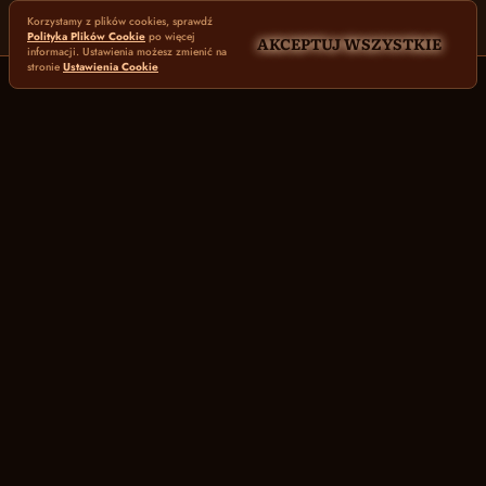
Korzystamy z plików cookies, sprawdź
Polityka Plików Cookie
po więcej
AKCEPTUJ WSZYSTKIE
informacji. Ustawienia możesz zmienić na
stronie
Ustawienia Cookie