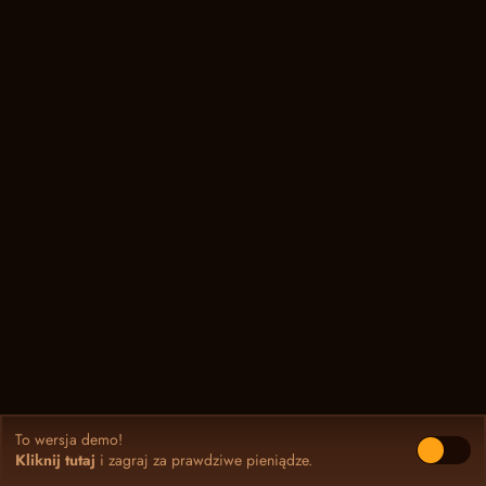
To wersja demo!
Kliknij tutaj
i zagraj za prawdziwe pieniądze.