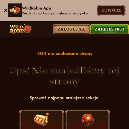
WildRobin App
OTWÓRZ
Wejdź do aplikacji po najlepszą rozgrywkę
ZALOGUJ SIĘ
ZAREJESTRUJ
404 nie znaleziono strony
Ups! Nie znaleźliśmy tej
strony
Sprawdź najpopularniejsze sekcje.