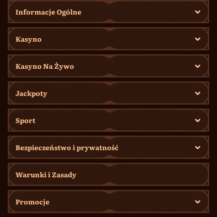
Informacje Ogólne
Kasyno
Kasyno Na Żywo
Jackpoty
Sport
Bezpieczeństwo i prywatność
Warunki i Zasady
Promocje