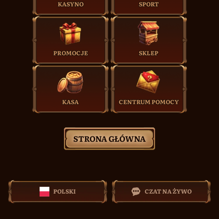
KASYNO
SPORT
PROMOCJE
SKLEP
KASA
CENTRUM POMOCY
STRONA GŁÓWNA
POLSKI
CZAT NA ŻYWO