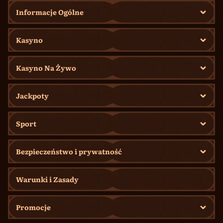
Informacje Ogólne
Kasyno
Kasyno Na Żywo
Jackpoty
Sport
Bezpieczeństwo i prywatność
Warunki i Zasady
Promocje