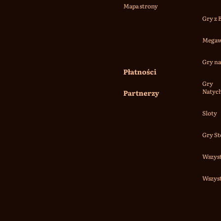
Mapa strony
Gry z
Megaw
Gry n
Płatności
Gry
Natyc
Partnerzy
Sloty
Gry St
Wszyst
Wszyst