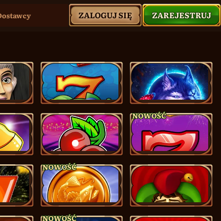
ZALOGUJ SIĘ
ZAREJESTRUJ
 Dostawcy
NOWOŚĆ
NOWOŚĆ
NOWOŚĆ