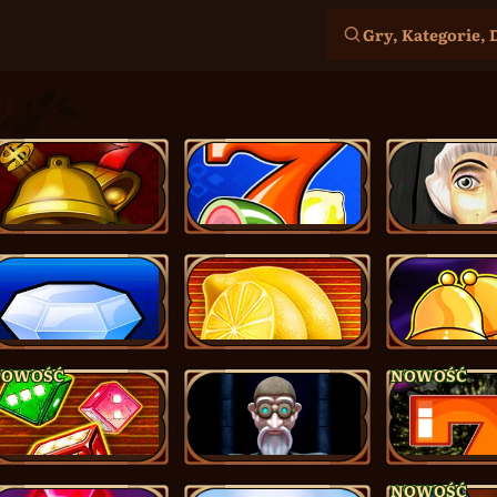
Gry, Kategorie,
NOWOŚĆ
NOWOŚĆ
NOWOŚĆ