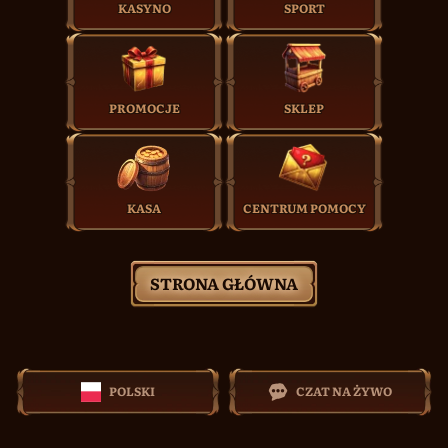
KASYNO
SPORT
PROMOCJE
SKLEP
KASA
CENTRUM POMOCY
STRONA GŁÓWNA
POLSKI
CZAT NA ŻYWO