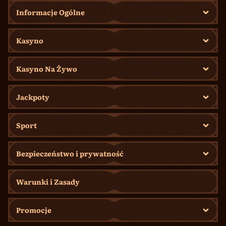
Informacje Ogólne
Kasyno
Kasyno Na Żywo
Jackpoty
Sport
Bezpieczeństwo i prywatność
Warunki i Zasady
Promocje