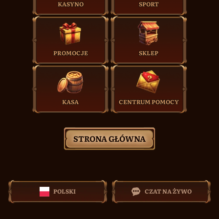
KASYNO
SPORT
PROMOCJE
SKLEP
KASA
CENTRUM POMOCY
STRONA GŁÓWNA
POLSKI
CZAT NA ŻYWO