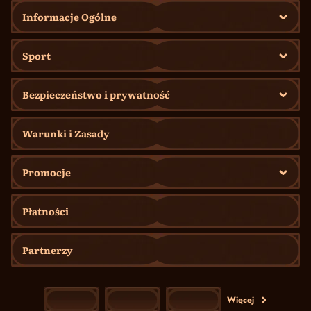
Informacje Ogólne
Sport
Bezpieczeństwo i prywatność
Warunki i Zasady
Promocje
Płatności
Partnerzy
Więcej