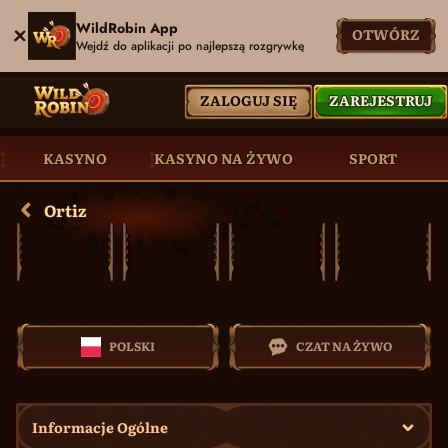
WildRobin App
OTWÓRZ
Wejdź do aplikacji po najlepszą rozgrywkę
ZALOGUJ SIĘ
ZAREJESTRUJ
KASYNO
KASYNO NA ŻYWO
SPORT
Ortiz
POLSKI
CZAT NA ŻYWO
Informacje Ogólne