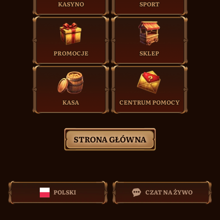
KASYNO
SPORT
PROMOCJE
SKLEP
KASA
CENTRUM POMOCY
STRONA GŁÓWNA
POLSKI
CZAT NA ŻYWO