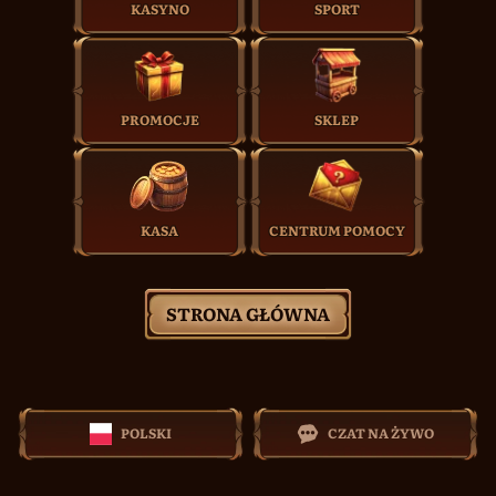
KASYNO
SPORT
PROMOCJE
SKLEP
KASA
CENTRUM POMOCY
STRONA GŁÓWNA
POLSKI
CZAT NA ŻYWO