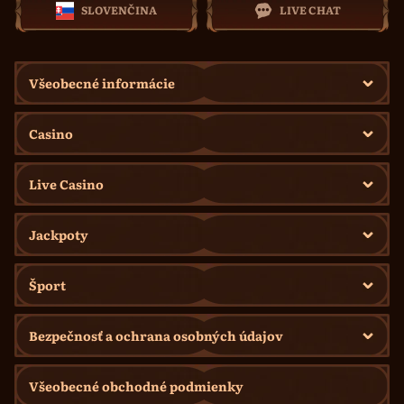
SLOVENČINA
LIVE CHAT
Všeobecné informácie
Casino
Live Casino
Jackpoty
Šport
Bezpečnosť a ochrana osobných údajov
Všeobecné obchodné podmienky