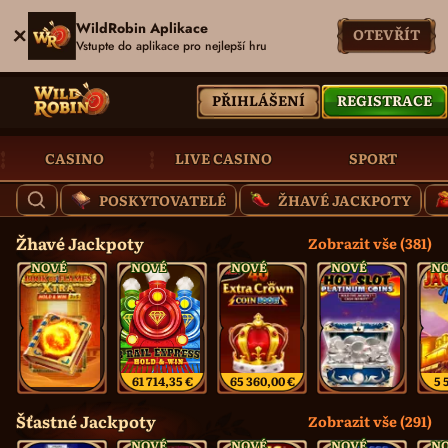
WildRobin Aplikace
OTEVŘÍT
Vstupte do aplikace pro nejlepší hru
PŘIHLÁŠENÍ
REGISTRACE
CASINO
LIVE CASINO
SPORT
POSKYTOVATELÉ
ŽHAVÉ JACKPOTY
Žhavé Jackpoty
Zobrazit vše (381)
NOVÉ
NOVÉ
NOVÉ
NOVÉ
N
61 714,35 €
65 360,00 €
5 
Šťastné Jackpoty
Zobrazit vše (291)
NOVÉ
NOVÉ
NOVÉ
N