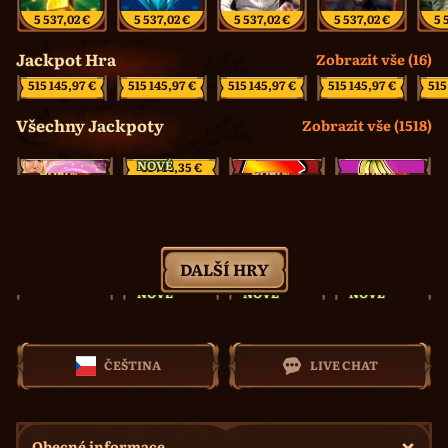
5 537,02 €
5 537,02 €
5 537,02 €
5 537,02 €
5 
Jackpot Hra
Zobrazit vše (16)
515 145,97 €
515 145,97 €
515 145,97 €
515 145,97 €
515
Všechny Jackpoty
Zobrazit vše (1518)
NOVÉ
61 714,35 €
NOVÉ
NOVÉ
NOVÉ
46 769,13 €
61 714,35 €
NOVÉ
NOVÉ
NOVÉ
NOVÉ
NOVÉ
NOVÉ
515 145,97 €
NOVÉ
65 360,00 €
61 714,35 €
5 537,02 €
DALŠÍ HRY
NOVÉ
NOVÉ
NOVÉ
ČEŠTINA
LIVE CHAT
Obecné informace