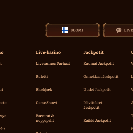
SUOMI
LIVE
no
Live-kasino
Jackpotit
t
Livecasinon Parhaat
Kuumat Jackpotit
V
Ruletti
Onnekkaat Jackpotit
L
ut
Blackjack
Uudet Jackpotit
V
osto
Game Showt
Päivittäiset
J
Jackpotit
ays
Baccarat &
T
noppapelit
Kaikki Jackpotit
elit
P