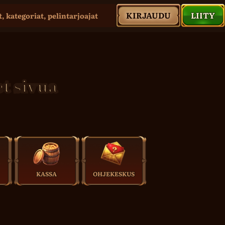
KIRJAUDU
LIITY
t, kategoriat, pelintarjoajat
t sivua
KASSA
OHJEKESKUS