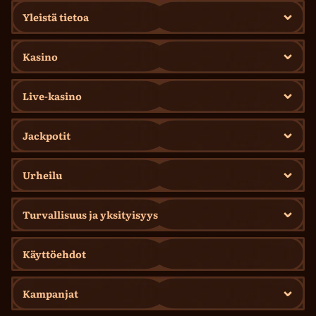
Yleistä tietoa
Kasino
Live-kasino
Jackpotit
Urheilu
Turvallisuus ja yksityisyys
Käyttöehdot
Kampanjat