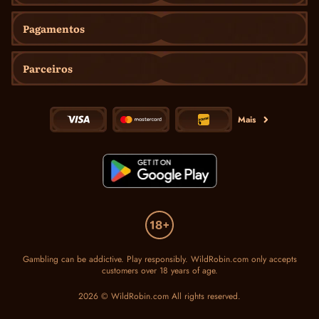
Pagamentos
Parceiros
Mais
Gambling can be addictive. Play responsibly. WildRobin.com only accepts
customers over 18 years of age.
2026 © WildRobin.com All rights reserved.