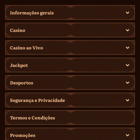
Informações gerais
Casino
Casino ao Vivo
Jackpot
Desportos
Segurança e Privacidade
Termos e Condições
Promoções