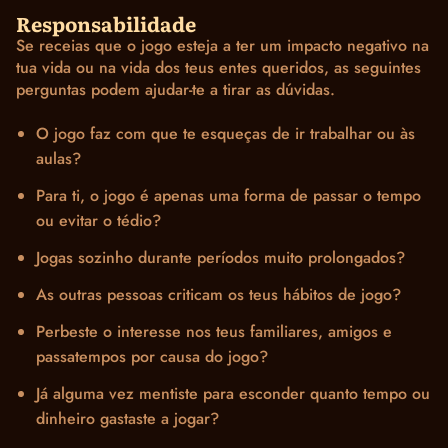
Responsabilidade
Se receias que o jogo esteja a ter um impacto negativo na
tua vida ou na vida dos teus entes queridos, as seguintes
perguntas podem ajudar-te a tirar as dúvidas.
O jogo faz com que te esqueças de ir trabalhar ou às
aulas?
Para ti, o jogo é apenas uma forma de passar o tempo
ou evitar o tédio?
Jogas sozinho durante períodos muito prolongados?
As outras pessoas criticam os teus hábitos de jogo?
Perbeste o interesse nos teus familiares, amigos e
passatempos por causa do jogo?
Já alguma vez mentiste para esconder quanto tempo ou
dinheiro gastaste a jogar?