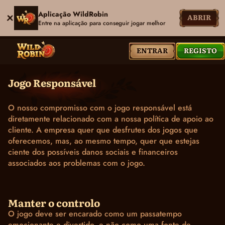
Aplicação WildRobin
ABRIR
Entre na aplicação para conseguir jogar melhor
ENTRAR
REGISTO
Jogo Responsável
O nosso compromisso com o jogo responsável está
diretamente relacionado com a nossa política de apoio ao
cliente. A empresa quer que desfrutes dos jogos que
oferecemos, mas, ao mesmo tempo, quer que estejas
ciente dos possíveis danos sociais e financeiros
associados aos problemas com o jogo.
Manter o controlo
O jogo deve ser encarado como um passatempo
emocionante e divertido, e não como uma fonte de