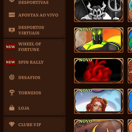
DESPORTIVAS
APOSTAS AO VIVO
DESPORTOS
NOVO
VIRTUAIS
WHEEL OF
NEW
FORTUNE
NOVO
SPIN RALLY
NEW
DESAFIOS
NOVO
TORNEIOS
LOJA
NOVO
CLUBE VIP