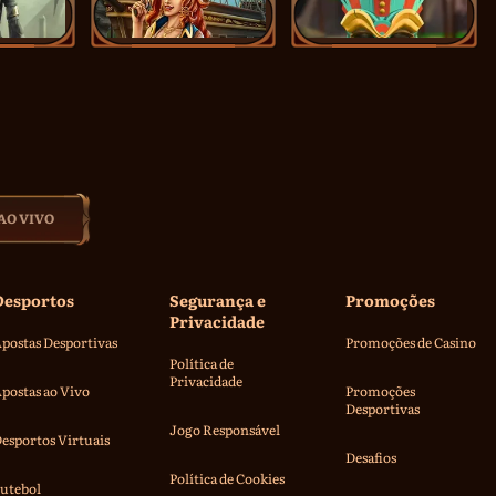
AO VIVO
Desportos
Segurança e
Promoções
Privacidade
postas Desportivas
Promoções de Casino
Política de
Privacidade
postas ao Vivo
Promoções
Desportivas
Jogo Responsável
esportos Virtuais
Desafios
Política de Cookies
utebol