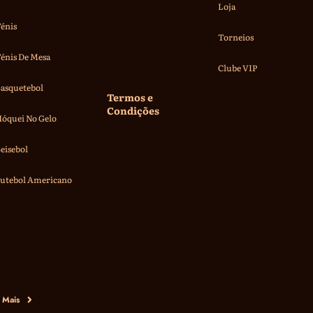
Loja
énis
Torneios
énis De Mesa
Clube VIP
asquetebol
Termos e
Condições
óquei No Gelo
eisebol
utebol Americano
Mais