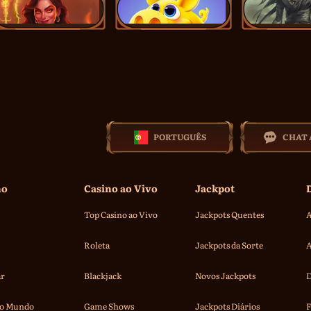
PORTUGUÊS
CHAT 
no
Casino ao Vivo
Jackpot
Top Casino ao Vivo
Jackpots Quentes
A
Roleta
Jackpots da Sorte
A
ar
Blackjack
Novos Jackpots
D
do Mundo
Game Shows
Jackpots Diários
F