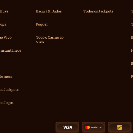
 Buys
Bacará & Dados
Todos os Jackpots
T
ays
Póquer
T
ao Vivo
Todo o Casino ao
B
Vivo
Instantâneos
H
B
de mesa
F
os Jackpots
os Jogos