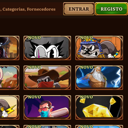
ENTRAR
REGISTO
, Categorias, Fornecedores
NOVO
NOVO
NOVO
NOVO
NOVO
NOVO
NOVO
NOVO