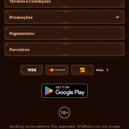
Termos e Condições
Promoções
Pagamentos
Parceiros
Mais
Gambling can be addictive. Play responsibly. WildRobin.com only accepts