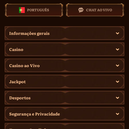
PORTUGUÊS
CHAT AO VIVO
Informações gerais
Casino
Casino ao Vivo
Jackpot
Desportos
Segurança e Privacidade