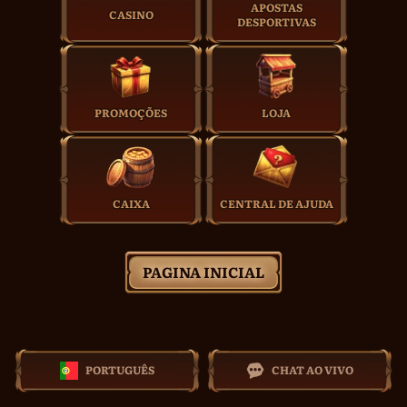
APOSTAS
CASINO
DESPORTIVAS
PROMOÇÕES
LOJA
CAIXA
CENTRAL DE AJUDA
PAGINA INICIAL
PORTUGUÊS
CHAT AO VIVO