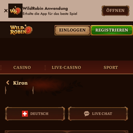
WildRobin Anwendung
ÖFFNEN
Erhalte die App für das beste Spiel
EINLOGGEN
REGISTRIEREN
CASINO
LIVE-CASINO
SPORT
Kiron
DEUTSCH
LIVE CHAT