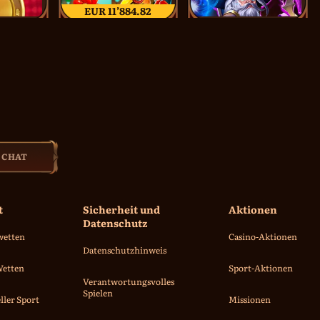
EUR 11’884.82
NEU
NEU
EUR 170’304.99
 CHAT
t
Sicherheit und
Aktionen
Datenschutz
wetten
Casino-Aktionen
Datenschutzhinweis
Wetten
Sport-Aktionen
Verantwortungsvolles
Spielen
ller Sport
Missionen