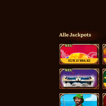
Alle Jackpots
NEU
EUR 11’884.82
NEU