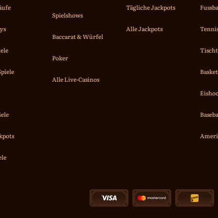
äufe
Tägliche Jackpots
Fussba
Spielshows
ys
Alle Jackpots
Tenni
Baccarat & Würfel
iele
Tisch
Poker
Spiele
Basket
Alle Live-Casinos
Eisho
iele
Baseba
ckpots
Ameri
ele