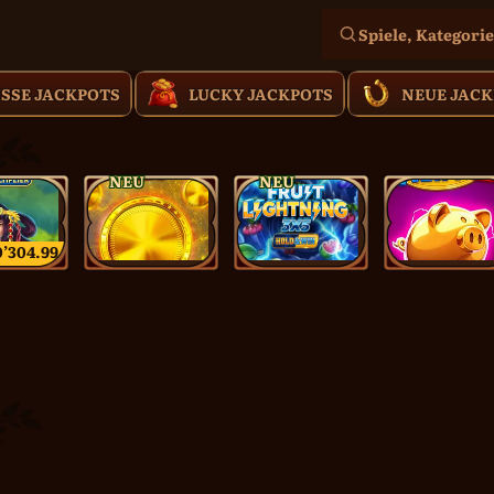
Spiele, Kategori
ISSE JACKPOTS
LUCKY JACKPOTS
NEUE JAC
NEU
NEU
0’304.99