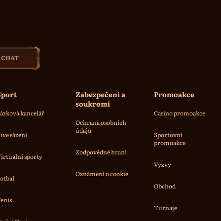
 CHAT
Sport
Zabezpečení a
Promoakce
soukromí
ázková kancelář
Casino promoakce
Ochrana osobních
údajů
ive sázení
Sportovní
promoakce
Zodpovědné hraní
irtuální sporty
Výzvy
Oznámení o cookie
otbal
Obchod
enis
Turnaje