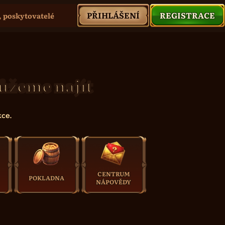
PŘIHLÁŠENÍ
REGISTRACE
, poskytovatelé
ůžeme najít
kce.
CENTRUM
POKLADNA
NÁPOVĚDY