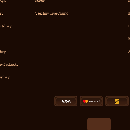
ays
Poker
S
ry
Všechny Live Casino
B
ité hry
L
B
 hry
A
y Jackpoty
ny hry