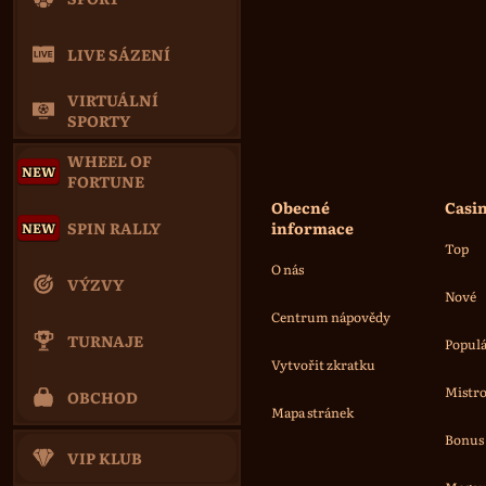
LIVE SÁZENÍ
VIRTUÁLNÍ
SPORTY
WHEEL OF
NEW
FORTUNE
Obecné
Casi
SPIN RALLY
informace
NEW
Top
O nás
VÝZVY
Nové
Centrum nápovědy
TURNAJE
Populá
Vytvořit zkratku
Mistro
OBCHOD
Mapa stránek
Bonus
VIP KLUB