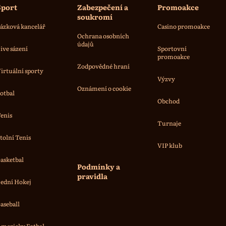
Sport
Zabezpečení a
Promoakce
soukromí
ázková kancelář
Casino promoakce
Ochrana osobních
údajů
ive sázení
Sportovní
promoakce
Zodpovědné hraní
irtuální sporty
Výzvy
Oznámení o cookie
otbal
Obchod
enis
Turnaje
tolní Tenis
VIP klub
asketbal
Podmínky a
pravidla
ední Hokej
aseball