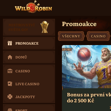
Promoakce
MISTROVSTVÍ
SVĚTA GO!
VŠECHNY
CASINO
PROMOAKCE
SPORT
DOMŮ
CASINO
LIVE CASINO
Bonus za první v
JACKPOTY
do 2 500 Kč
SPORT