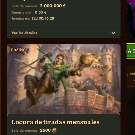
2.000.000 €
Bote de premios:
Apuesta mín.:
0,50 €
Termina en:
12d 00:46:28
Ver los detalles
JUEGA 
CASINO
Lamentablemente, es
Locura de tiradas mensuales
2500
Bote de premios: