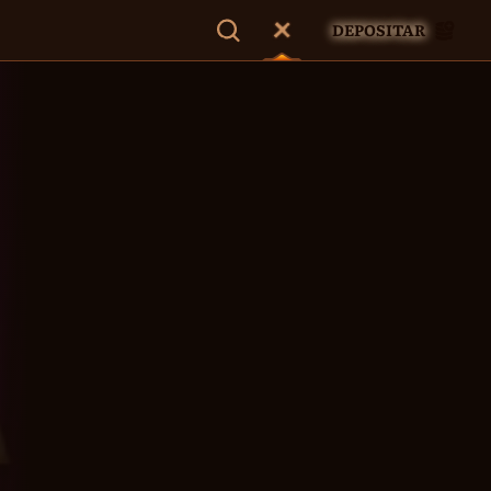
DEPOSITAR