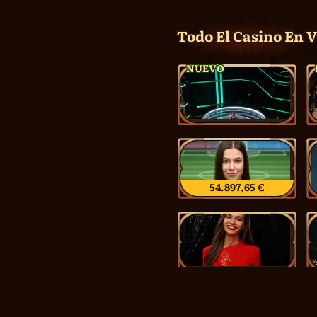
Todo El Casino En V
NUEVO
54.897,65 €
NUEVO