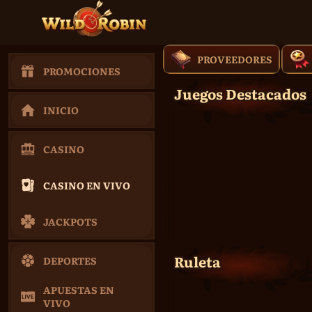
PROVEEDORES
PROMOCIONES
Juegos Destacados
INICIO
CASINO
CASINO EN VIVO
JACKPOTS
Ruleta
DEPORTES
APUESTAS EN
VIVO