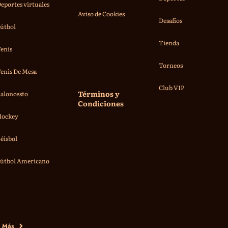
eportes virtuales
Aviso de Cookies
Desafíos
n vivo.
útbol
Tienda
enis
 en títulos de casino en vivo. Los juegos del casino en
tas reales.
Torneos
enis De Mesa
oon, que ofrecen opciones únicas como blackjack con
seguran de que cada momento sea entretenido para que
Club VIP
Términos y
aloncesto
Condiciones
ciones exclusivas y mucho más, disponibles los siete
ockey
 tu hogar o mientras te desplazas, gracias a nuestra
éisbol
cana, francesa o europea, con crupieres reales.
útbol Americano
n nuestras partidas de baccarat y cartas en vivo a
juego mejor que nunca mientras apuestas por ti mismo o
ofesionales, ahora puedes disfrutar de blackjack con
modalidades como 3-card, hold ’em o brag. También
nantes súper shows en vivo. Apuesta en títulos
Más