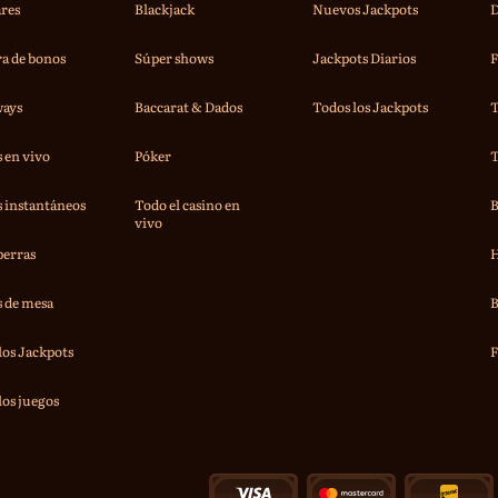
res
Blackjack
Nuevos Jackpots
D
dad y seguridad
 primer depósito con WildRobin y comienza hoy mismo tu aventura en las apuestas e
a de bonos
Súper shows
Jackpots Diarios
F
de casino en vivo en WildRobin
ays
Baccarat & Dados
Todos los Jackpots
T
os disfrutamos de las tragaperras y jackpots, hay algo aún más emocionante al jugar
ldRobin son el destino ideal para quienes buscan satisfacer sus necesidades de apues
 en vivo
Póker
T
 plataforma encontrarás juegos en vivo de proveedores reconocidos como Gold Sal
 vivo y súper shows en tiempo real. Además, nuestros anfitriones y crupieres se a
 instantáneos
Todo el casino en
B
buen momento.
vivo
ar tu registro, tendrás acceso a una amplia variedad de juegos emocionantes, promo
erras
H
 semana a cualquier hora. Podrás disfrutar de toda esta acción desde la comodidad de
idad con dispositivos móviles iOS y Android.
 de mesa
B
casino en vivo más destacados en WildRobin:
 en vivo
– Elige entre una amplia gama de mesas de ruleta en vivo con ruedas ameri
los Jackpots
F
at & Dados en vivo
– Disfruta de la emoción de lanzar los dados en vivo o apuesta e
de una transmisión en directo enviada directamente a tu pantalla. Comprende este 
banca en esta emocionante incorporación a nuestro casino en vivo.
los juegos
ack en vivo
– Si alguna vez te sentiste intimidado al jugar en casinos repletos de pr
es en vivo desde la privacidad de tu hogar.
en vivo
– Toma asiento en una de nuestras mesas de póker en vivo y participa en 
emos de mesas VIP de póker.
Shows en vivo
– Vive una experiencia única de casino en vivo con nuestros emocio
ados como Funky Time y Stock Market.