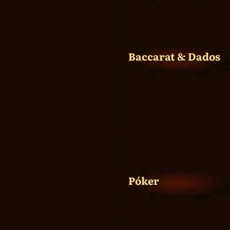
Baccarat & Dados
Póker