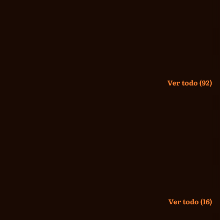
Ver todo (92)
Ver todo (16)